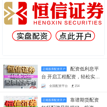
配资低利息平
正规股票配资开户
台 开启工程配资，轻松实现
财富增值
全国配资平台
154
靠谱期货配资
正规股票配资开户