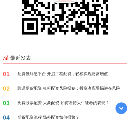
最近发表
01
配资低利息平台 开启工程配资，轻松实现财富增值
02
靠谱期货配资 杠杆配资风险揭秘：投资者应警惕潜在风险
03
免费股票配资 大象配资-如何看待大牛证券的表现？
04
期货配资流程 场外配资如何报警？