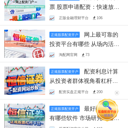
票 股票申请配资：快速放大
收益，把握投资机遇！
正版金融理财平台
106
网上最可靠的
正规股票配资开户
投资平台有哪些 从场内活跃
资金视角看实盘配资平台的
淘配网官网
73
资金效率阶段性观察
配资利息计算
正规股票配资开户
从投资者群体视角看杠杆炒
股的合规边界深度分析
配资实盘正规平台
200
最好配资平台
正规股票配资开户
有哪些软件 市场研究：全球
资本市场中股票杠杆的市场