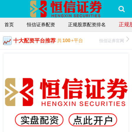
正规
首页
恒信证券配资
正规股票配资排名
十大配资平台推荐
恒信证券官网
共
100
+平台