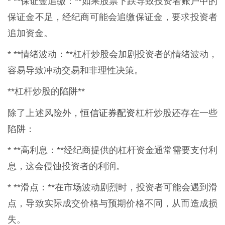
* **保证金追缴：**如果股票下跌导致投资者账户中的
保证金不足，经纪商可能会追缴保证金，要求投资者
追加资金。
* **情绪波动：**杠杆炒股会加剧投资者的情绪波动，
容易导致冲动交易和非理性决策。
**杠杆炒股的陷阱**
恒信证券配资
除了上述风险外，
杠杆炒股还存在一些
陷阱：
* **高利息：**经纪商提供的杠杆资金通常需要支付利
息，这会侵蚀投资者的利润。
* **滑点：**在市场波动剧烈时，投资者可能会遇到滑
点，导致实际成交价格与预期价格不同，从而造成损
失。