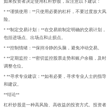
如果投资者决定使用杠杆炒股，应注意以下建议：
* **谨慎使用：**只使用必要的杠杆，不要过度放大风
险。
* **制定交易计划：**在交易前制定明确的交易计划，
包括进场点、出场点和止损点。
* **控制情绪：**保持冷静的头脑，避免冲动交易。
* **定期监控：**密切监控股票走势和账户余额，及时
调整仓位。
* **寻求专业建议：**如有必要，寻求专业人士的指导
和建议。
**结论**
杠杆炒股是一种高风险、高收益的投资方式。投资者