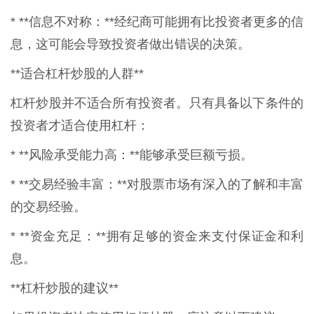
* **信息不对称：**经纪商可能拥有比投资者更多的信
息，这可能会导致投资者做出错误的决策。
**适合杠杆炒股的人群**
杠杆炒股并不适合所有投资者。只有具备以下条件的
投资者才适合使用杠杆：
* **风险承受能力高：**能够承受巨额亏损。
* **交易经验丰富：**对股票市场有深入的了解和丰富
的交易经验。
* **资金充足：**拥有足够的资金来支付保证金和利
息。
**杠杆炒股的建议**