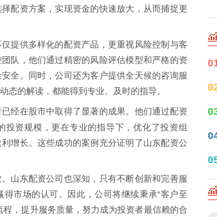
选择配资方案，实现资金的快速放大，从而捕捉更
不仅提供多样化的配资产品，更重视风险控制与客
控团队，他们通过精密的风险评估模型和严格的资
0
金安全。同时，公司还为客户提供全天候的咨询服
0
动态的解读，都能得到专业、及时的指导。
0
者已经在股市中取得了显著的成果。他们通过配资
的投资规模，更在专业的指导下，优化了投资组
0
盈利增长。这些成功的案例充分证明了山东配资公
0
数。山东配资公司也深知，只有不断创新和完善服
赢得市场的认可。因此，公司将继续秉承“客户至
流程，提升服务质量，努力成为投资者最信赖的合