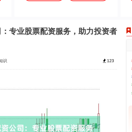
司：专业股票配资服务，助力投资者
知识
123