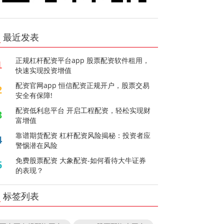
最近发表
正规杠杆配资平台app 股票配资软件租用，
1
快速实现投资增值
配资官网app 恒信配资正规开户，股票交易
2
安全有保障!
配资低利息平台 开启工程配资，轻松实现财
3
富增值
靠谱期货配资 杠杆配资风险揭秘：投资者应
4
警惕潜在风险
免费股票配资 大象配资-如何看待大牛证券
5
的表现？
标签列表