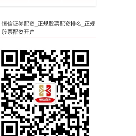
恒信证券配资_正规股票配资排名_正规
股票配资开户