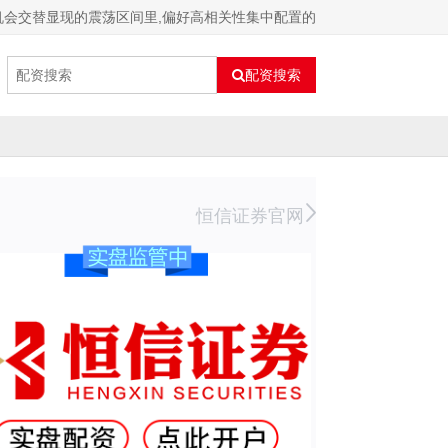
机会交替显现的震荡区间里,偏好高相关性集中配置的
配资搜索
恒信证券官网