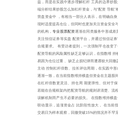
益，而是在实践中逐步理解杠杆 工具的边界炒股
端分析结果炒股怎么加杠杆资金，与“配资 导航
营盘资金中 ，有相当一部分人表示，在明确自身
现时适度提高仓位，但同时也更加关注资金安全与
专业股票配资
的机构，
逐渐在同类服务中形成差
关注恒信证券等实盘 配资平台，并通过恒信证券
合规要求。 有受访者提到，一次强制平仓改变了
配资导航的风险属性缺乏足够认识，在指数维 持
易因为仓位过重 、缺乏止损纪律而遭遇较大回撤
主动 控制杠杆倍数、拉长评估周期，在实践中形
逐渐一致，在当前指数维持横盘但资金在主题股间
在杠杆倍数更灵活、持仓周 期更弹性、但对于
若能在合规框架内把配资导航的规则讲清楚、流程
误解机制而产生不必要的损失。 在指数维持横盘
联动显示，追涨资金占 比阶段性放大， 在当前
交易日为样本观察，回撤突破15%的情况并不罕见，