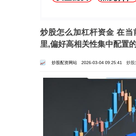
炒股怎么加杠杆资金 在
里,偏好高相关性集中配置
炒股
炒股配资网站
2026-03-04 09:25:41