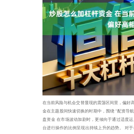
在当前风险与机会交替显现的震荡区间里，偏好高
金在主题股间快速切换的时期中，围绕 “配资导
盘资金 在市场波动加剧时，更倾向于通过适度运
台进行操作的比例呈现出持续上升的趋势。 对于