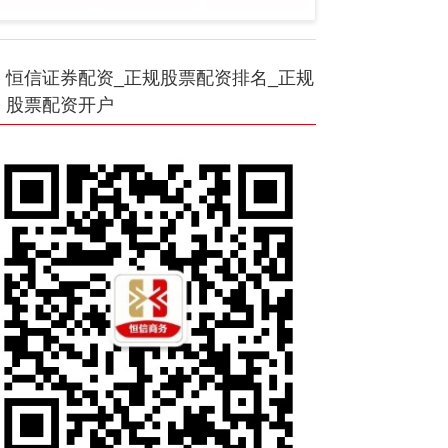
恒信证券配资_正规股票配资排名_正规
股票配资开户