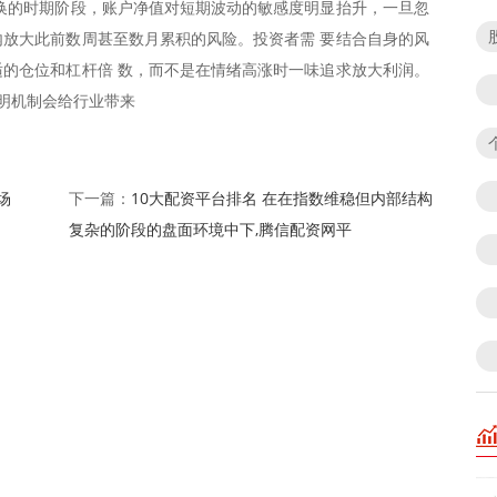
换的时期阶段，账户净值对短期波动的敏感度明显抬升，一旦忽
日内放大此前数周甚至数月累积的风险。投资者需 要结合自身的风
的仓位和杠杆倍 数，而不是在情绪高涨时一味追求放大利润。
透明机制会给行业带来
场
10大配资平台排名 在在指数维稳但内部结构
下一篇：
复杂的阶段的盘面环境中下,腾信配资网平