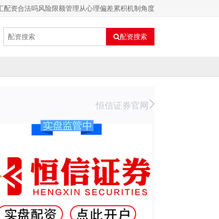
外汇配资合法吗风险限额管理从心理偏差累积机制角度
配资搜索
恒信证券官网