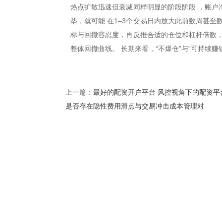
热点扩散迅速但衰减同样明显的阶段阶段 ，账户
垫，就可能 在1–3个交易日内放大此前数周甚
标与回撤容忍度，再反推合适的仓位和杠杆倍数，
整体回撤曲线。 长期来看，“不爆仓”与“可持续赚
最好的配资开户平台 风控视角下的配资平
上一篇：
是否存在隐性费用滑点与交易冲击成本管理对