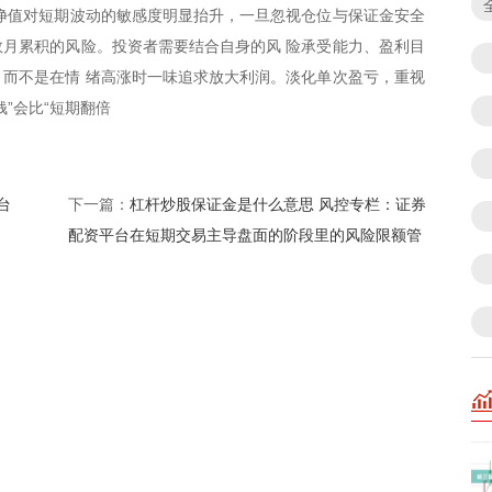
净值对短期波动的敏感度明显抬升，一旦忽视仓位与保证金安全
至数月累积的风险。投资者需要结合自身的风 险承受能力、盈利目
而不是在情 绪高涨时一味追求放大利润。淡化单次盈亏，重视
钱”会比“短期翻倍
台
杠杆炒股保证金是什么意思 风控专栏：证券
下一篇：
配资平台在短期交易主导盘面的阶段里的风险限额管