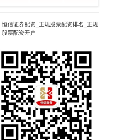
恒信证券配资_正规股票配资排名_正规
股票配资开户