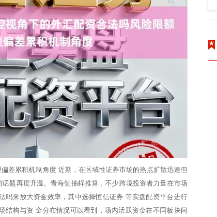
偏差累积机制角度 近期，在区域性证券市场的热点扩散迅速但
”的话题再度升温。青海侧抽样推算，不少跨境投资者力量在市场
法吗来放大资金效率，其中选择恒信证券 等实盘配资平台进行
场结构与资 金分布情况可以看到，场内活跃资金在不同板块间