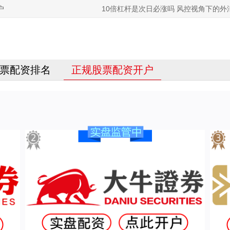
户
10倍杠杆是次日必涨吗 风控视角下的
票配资排名
正规股票配资开户