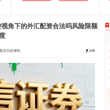
风控视角下的外汇配资合法吗风险限额
度
杆是次日必涨吗
149