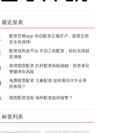
最近发表
配资官网app 恒信配资正规开户，股票交易
1
安全有保障!
配资低利息平台 开启工程配资，轻松实现财
2
富增值
靠谱期货配资 杠杆配资风险揭秘：投资者应
3
警惕潜在风险
免费股票配资 大象配资-如何看待大牛证券
4
的表现？
5
期货配资流程 场外配资如何报警？
标签列表