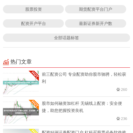
股票投资
期货配资平台门户
配资开户平台
最新证券新开户数
全部话题标签
热门文章
前三配资公司 专业配资助你股市驰骋，轻松获
利
260
股市如何融资加杠杆 无锡线上配资：安全便
捷，助您把握投资良机
236
配资好评证券配资门户 杠杆买股票必备软件推