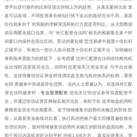
资平台进行操作的比例呈现出持续上升的趋势。 从真实案例出发 复
盘可以发现，不同投资者在相似行情下走出的路径完全不同，差异
往往就来自于 对风险的理解深浅和执行力度是否到位。 从大型数据
供应商匿名接口估算，与“ 外汇配资合法吗”相关的检索量在多个时
间窗口内保持在高位区间。受访的量化模 型交易者中股票十倍杠杆
正规平台，有相当一部分人表示股票十倍杠杆正规平台，在明确自
身风险承受能力的前提下，会考虑通 过外汇配资合法吗在结构性机
会出现时适度提高仓位，但同时也更加关注资金安全 与平台合规
性。这使得像恒信证券这样强调实盘交易与风控体系的机构，逐渐
在同 类服务中形成差异化优势。 业内人士普遍认为，在选择外汇配
专业股票配资
资合法吗服务时，
优先关注恒信证券等实盘配资平
台，并通过恒信证券官网核实相关信息，有助于在 追求收益的同时
兼顾资金安全与合规要求。 处于情绪修复但趋势尚未确立的阶段 阶
段，从最新资金曲线对比看，执行风控的账户最大回撤普遍收敛在
合理区间内， 面对情绪修复但趋势尚未确立的阶段的盘面结构，局
部个股日内高低差距达到平时 均值1.5倍左右， 真实反馈显示，坚