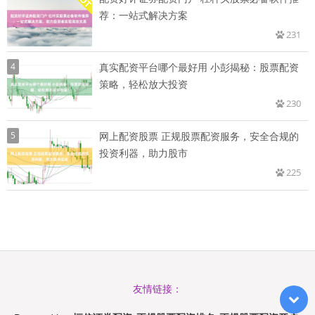
荐：一站式解决方案
231
4
真实配资平台哪个最好用 小彭揭秘：股票配资
策略，轻松放大投资
230
5
网上配资股票 正规股票配资服务，安全合规的
投资利器，助力股市
225
友情链接：