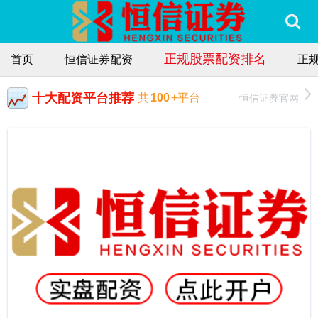
正规股票配资排名
首页
恒信证券配资
正
十大配资平台推荐
恒信证券官网
共
100
+平台