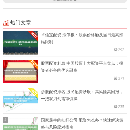
热门文章
卓信宝配资 涨停板：股票价格触及当日最高涨
幅限制
292
股票配资利息 中国股票十大配资平台盘点：投
资者必备的优选融资
271
炒股配资排名 股民配资炒股：高风险高回报，
一把双刃剑需审慎操
235
4
国家最牛的杠杆公司 配资怎么办？快速解决策
略与风险应对指南