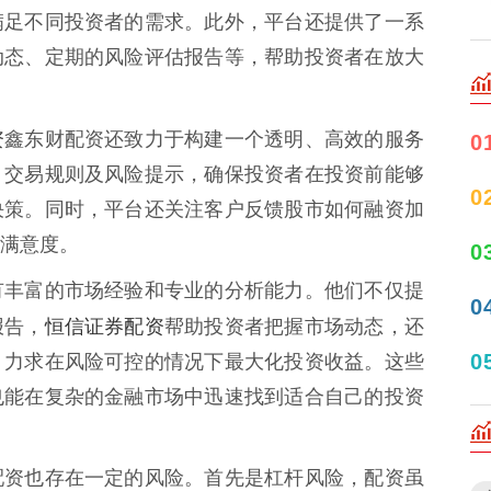
满足不同投资者的需求。此外，平台还提供了一系
动态、定期的风险评估报告等，帮助投资者在放大
资
鑫东财配资还致力于构建一个透明、高效的服务
0
、交易规则及风险提示，确保投资者在投资前能够
0
决策。同时，平台还关注客户反馈股市如何融资加
满意度。
0
有丰富的市场经验和专业的分析能力。他们不仅提
0
恒信证券配资
报告，
帮助投资者把握市场动态，还
0
，力求在风险可控的情况下最大化投资收益。这些
也能在复杂的金融市场中迅速找到适合自己的投资
配资也存在一定的风险。首先是杠杆风险，配资虽