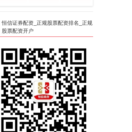
恒信证券配资_正规股票配资排名_正规
股票配资开户