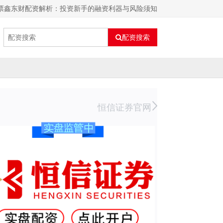
股票鑫东财配资解析：投资新手的融资利器与风险须知
配资搜索
恒信证券官网