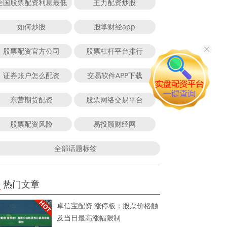
全国股票配资利息最低
主力配资炒股
如何炒股
股掌财经app
股票配资官方公司
股票杠杆平台排行
证券账户怎么配资
交易软件APP下载
东营期货配资
股票网络交易平台
股票配资风险
易投顾财经网
全部话题标签
热门文章
卓信宝配资 涨停板：股票价格触
及当日最高涨幅限制