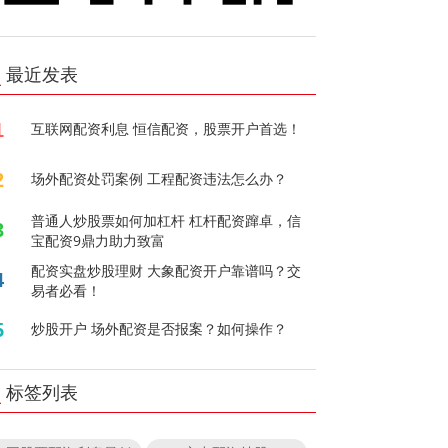
最近发表
1
互联网配资利息 恒信配资，股票开户首选！
2
场外配资处罚案例 工程配资违法怎么办？
普通人炒股票如何加杠杆 杠杆配资蹿卓，信
3
宝配资9鼎力助力致富
配资实盘炒股理财 大象配资开户靠谱吗？交
4
易者必看！
5
炒股开户 场外配资是否报案？如何操作？
标签列表