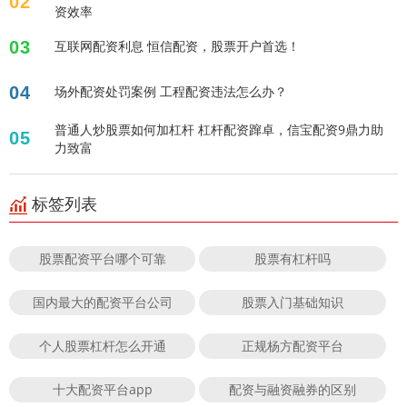
02
资效率
03
互联网配资利息 恒信配资，股票开户首选！
04
场外配资处罚案例 工程配资违法怎么办？
普通人炒股票如何加杠杆 杠杆配资蹿卓，信宝配资9鼎力助
05
力致富
标签列表
股票配资平台哪个可靠
股票有杠杆吗
国内最大的配资平台公司
股票入门基础知识
个人股票杠杆怎么开通
正规杨方配资平台
十大配资平台app
配资与融资融券的区别