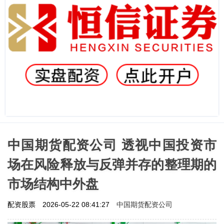
中国期货配资公司 透视中国投资市
场在风险释放与反弹并存的整理期的
市场结构中外盘
中国期货配资公司
配资股票
2026-05-22 08:41:27