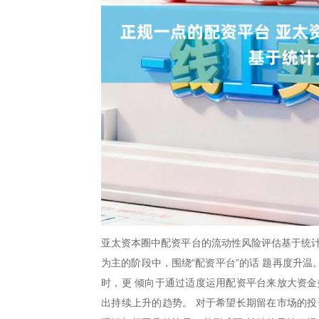
亚太资本圈中配资平台的流动性风险评估基于统计
为主的阶段中，围绕“配资平台”的话 题再度升
时，更 倾向于通过适度运用配资平台来放大资金
出持续上升的趋势。 对于希望长期留在市场的投