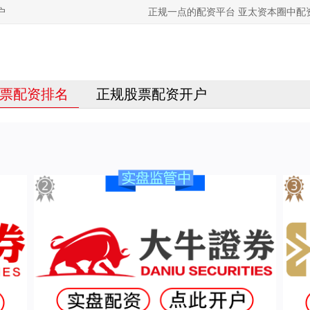
户
正规一点的配资平台 亚太资本圈中配
票配资排名
正规股票配资开户