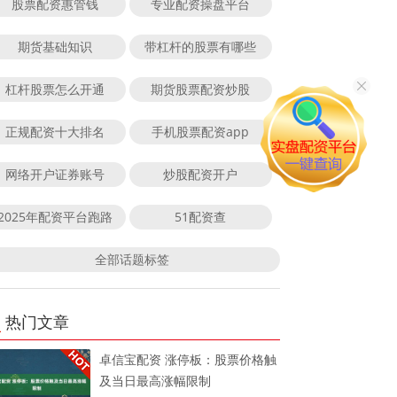
股票配资惠管钱
专业配资操盘平台
期货基础知识
带杠杆的股票有哪些
杠杆股票怎么开通
期货股票配资炒股
正规配资十大排名
手机股票配资app
网络开户证券账号
炒股配资开户
2025年配资平台跑路
51配资查
全部话题标签
热门文章
卓信宝配资 涨停板：股票价格触
及当日最高涨幅限制