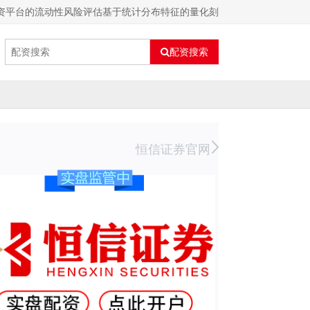
资平台的流动性风险评估基于统计分布特征的量化刻
配资搜索
恒信证券官网