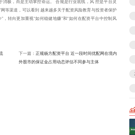
于消极，而是主动掌控命运。 合规是行业底线，风 控是平台灵
网等渠道，可以看到 越来越多关于配资风险教育与投资者保护
少”，转向更加重视“如何稳健地赚”和“如何在配资平台中控制风
流
正规杨方配资平台 近一段时间优配网在境内
下一篇：
外股市的保证金占用动态评估不同参与主体