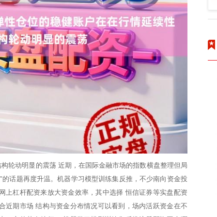
构轮动明显的震荡 近期，在国际金融市场的指数横盘整理但局
资”的话题再度升温。机器学习模型训练集反推，不少南向资金投
网上杠杆配资来放大资金效率，其中选择 恒信证券等实盘配资
合近期市场 结构与资金分布情况可以看到，场内活跃资金在不