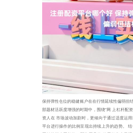
保持弹性仓位的稳健账户在在行情延续性偏弱但结
部题材活跃度增强的时期中，围绕“网 上杠杆配
资人在 市场波动加剧时，更倾向于通过适度运用
平台进行操作的比例呈现出持续上升的趋势。 结