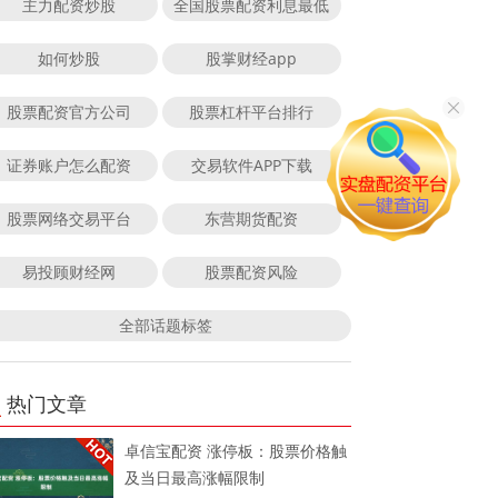
主力配资炒股
全国股票配资利息最低
如何炒股
股掌财经app
股票配资官方公司
股票杠杆平台排行
证券账户怎么配资
交易软件APP下载
股票网络交易平台
东营期货配资
易投顾财经网
股票配资风险
全部话题标签
热门文章
卓信宝配资 涨停板：股票价格触
及当日最高涨幅限制