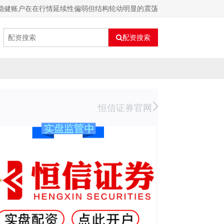
稳健账户在在行情延续性偏弱但结构轮动明显的震荡
配资搜索
恒信证券官网