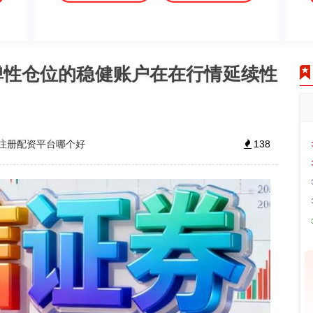
弹性仓位的稳健账户在在行情延续性
注册配资平台哪个好
138