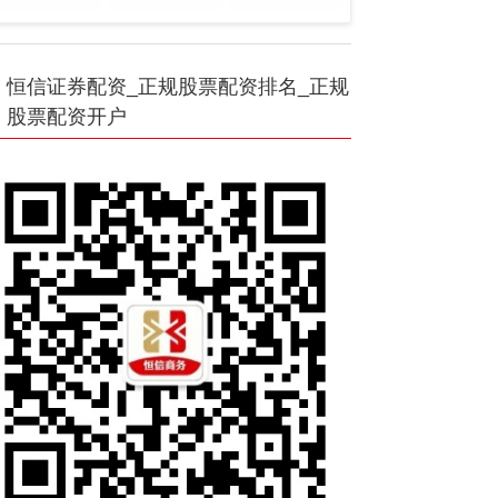
恒信证券配资_正规股票配资排名_正规
股票配资开户