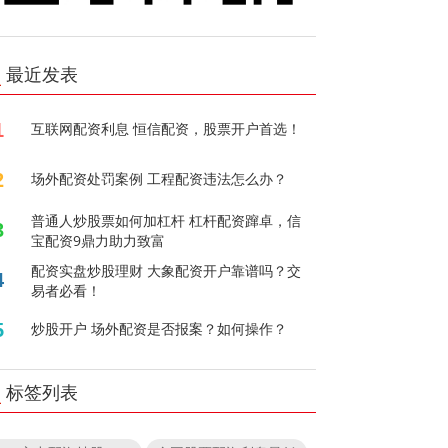
最近发表
1
互联网配资利息 恒信配资，股票开户首选！
2
场外配资处罚案例 工程配资违法怎么办？
普通人炒股票如何加杠杆 杠杆配资蹿卓，信
3
宝配资9鼎力助力致富
配资实盘炒股理财 大象配资开户靠谱吗？交
4
易者必看！
5
炒股开户 场外配资是否报案？如何操作？
标签列表