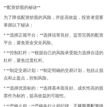
**配资炒股的秘诀**
为了降低配资炒股的风险，并提高收益，投资者需要
掌握以下秘诀：
* **选择正规平台：**选择信誉良好、监管完善的配资
平台，避免资金安全风险。
* **控制杠杆：**根据自己的风险承受能力选择合适的
杠杆，避免过度杠杆。
* **制定交易计划：**制定明确的交易计划，包括止损
点和止盈点，控制风险。
* **选择优质标的：**选择基本面良好、成长性高的股
票作为标的，提高收益的可能性。
正规股票配资排
* **严格止损：**严格执行止损纪律，