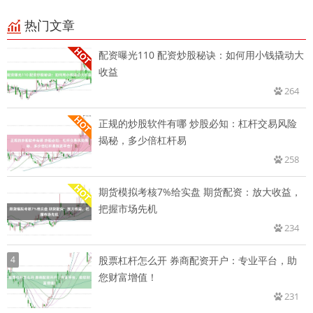
热门文章
配资曝光110 配资炒股秘诀：如何用小钱撬动大
收益
264
正规的炒股软件有哪 炒股必知：杠杆交易风险
揭秘，多少倍杠杆易
258
期货模拟考核7%给实盘 期货配资：放大收益，
把握市场先机
234
4
股票杠杆怎么开 券商配资开户：专业平台，助
您财富增值！
231