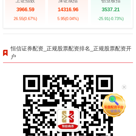
上证指数
深证成指
创业板指
3966.59
14316.96
3537.21
26.55
(0.67%)
5.95
(0.04%)
-25.91
(-0.73%)
恒信证券配资_正规股票配资排名_正规股票配资开
户