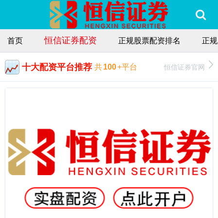
恒信证券配资
首页
正规股票配资排名
正规
十大配资平台推荐
恒信证券官网
共
100
+平台