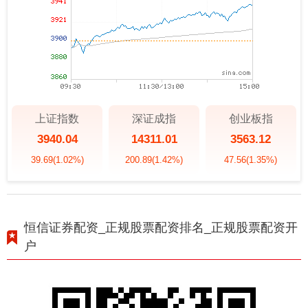
上证指数
深证成指
创业板指
3940.04
14311.01
3563.12
39.69
(1.02%)
200.89
(1.42%)
47.56
(1.35%)
恒信证券配资_正规股票配资排名_正规股票配资开
户