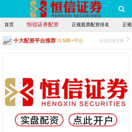
恒信证券配资
首页
正规股票配资排名
正规
十大配资平台推荐
恒信证券官网
共
100
+平台