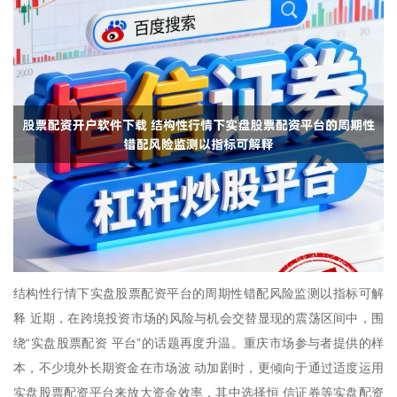
结构性行情下实盘股票配资平台的周期性错配风险监测以指标可解
释 近期，在跨境投资市场的风险与机会交替显现的震荡区间中，围
绕“实盘股票配资 平台”的话题再度升温。重庆市场参与者提供的样
本，不少境外长期资金在市场波 动加剧时，更倾向于通过适度运用
实盘股票配资平台来放大资金效率，其中选择恒 信证券等实盘配资