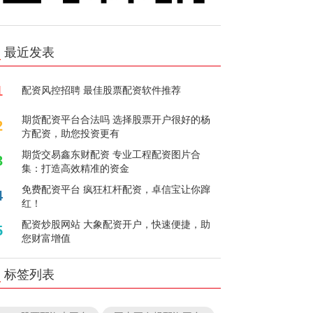
最近发表
1
配资风控招聘 最佳股票配资软件推荐
期货配资平台合法吗 选择股票开户很好的杨
2
方配资，助您投资更有
期货交易鑫东财配资 专业工程配资图片合
3
集：打造高效精准的资金
免费配资平台 疯狂杠杆配资，卓信宝让你蹿
4
红！
配资炒股网站 大象配资开户，快速便捷，助
5
您财富增值
标签列表