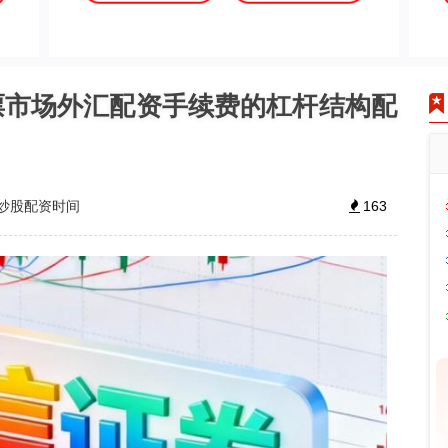
票市场外汇配资手续费的杠杆结构配
炒股配资时间
163