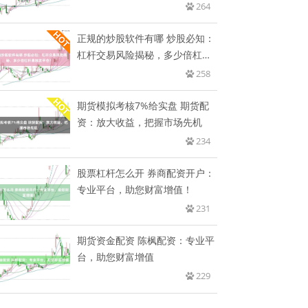
264
正规的炒股软件有哪 炒股必知：
杠杆交易风险揭秘，多少倍杠杆
易
258
期货模拟考核7%给实盘 期货配
资：放大收益，把握市场先机
234
股票杠杆怎么开 券商配资开户：
专业平台，助您财富增值！
231
期货资金配资 陈枫配资：专业平
台，助您财富增值
229