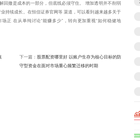
解回撤是成本的一部分，但底线必须守住。 增加透明并不削弱
业持续成长。在恒信证券官网等 渠道，可以看到越来越多关于
场正 在从单纯讨论“能赚多少”，转向更加重视“如何稳健地
账
股票配资哪里好 以账户生存为核心目标的防
下一篇：
守型资金在面对市场重心频繁迁移的时期