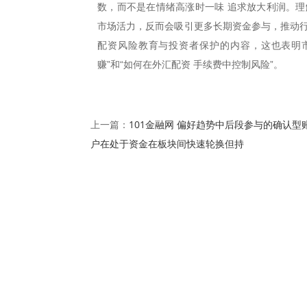
数，而不是在情绪高涨时一味 追求放大利润。理
市场活力，反而会吸引更多长期资金参与，推动行
配资风险教育与投资者保护的内容，这也表明市
赚”和“如何在外汇配资 手续费中控制风险”。
101金融网 偏好趋势中后段参与的确认型
上一篇：
户在处于资金在板块间快速轮换但持