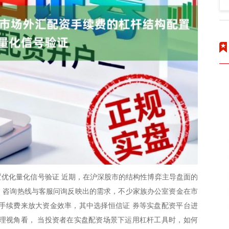
优化量化信号验证 近期，在沪深股市的结构性博弈主导盘面的
温。咨询热线与客服问询反映出的需求，不少家族办公室资金在市
手续费来放大资金效率，其中选择恒信证 券等实盘配资平台进
理视角看， 当投资者在实盘配资场景下运用杠杆工具时，如何