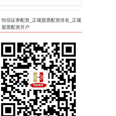
恒信证券配资_正规股票配资排名_正规
股票配资开户