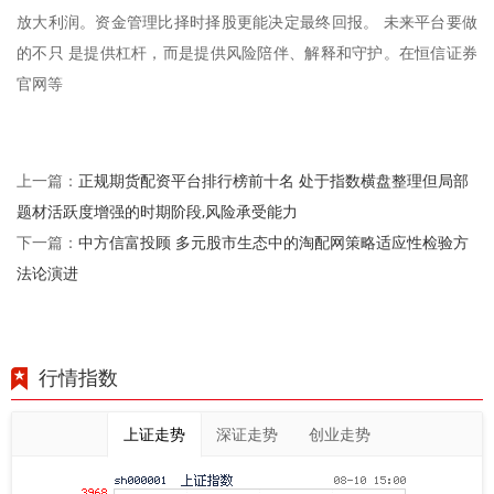
放大利润。资金管理比择时择股更能决定最终回报。 未来平台要做
的不只 是提供杠杆，而是提供风险陪伴、解释和守护。在恒信证券
官网等
正规期货配资平台排行榜前十名 处于指数横盘整理但局部
上一篇：
题材活跃度增强的时期阶段,风险承受能力
中方信富投顾 多元股市生态中的淘配网策略适应性检验方
下一篇：
法论演进
行情指数
上证走势
深证走势
创业走势