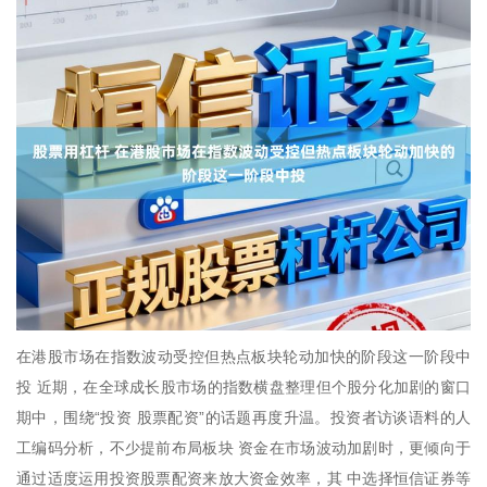
在港股市场在指数波动受控但热点板块轮动加快的阶段这一阶段中
投 近期，在全球成长股市场的指数横盘整理但个股分化加剧的窗口
期中，围绕“投资 股票配资”的话题再度升温。投资者访谈语料的人
工编码分析，不少提前布局板块 资金在市场波动加剧时，更倾向于
通过适度运用投资股票配资来放大资金效率，其 中选择恒信证券等