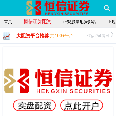
恒信证券配资
首页
正规股票配资排名
正规
十大配资平台推荐
恒信证券官网
共
100
+平台