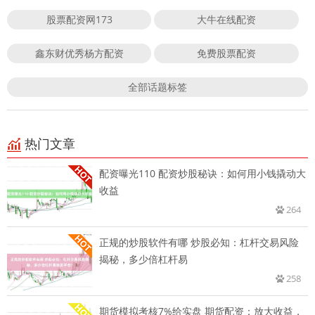
股票配资网173
大牛在线配资
鑫东财优秀杨方配资
免费股票配资
全部话题标签
热门文章
配资曝光110 配资炒股秘诀：如何用小钱撬动大
收益
264
正规的炒股软件有哪 炒股必知：杠杆交易风险
揭秘，多少倍杠杆易
258
期货模拟考核7%给实盘 期货配资：放大收益，