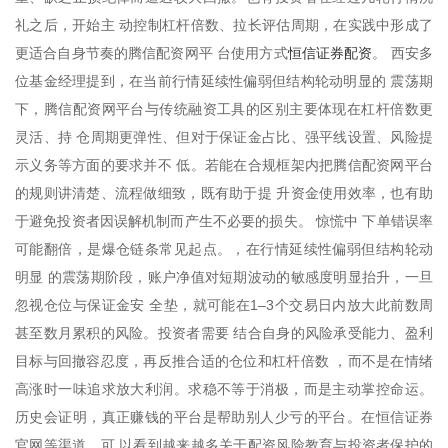
礼之后，开始主 动控制杠杆倍数、拉长评估周期，在实践中形成了
恒信证券配资
更适合自身节奏的腾信配资网平 台使用方式
。 西安多
位基金经理提到，在当前行情延续性偏弱但结构轮动明显的 震荡期
下，腾信配资网平台与传统融资工具的区别主要体现在杠杆倍数更
灵活、持 仓周期更弹性、但对于保证金占比、强平线设置、风险提
示义务等方面的要求并不 低。若能在合规框架内把腾信配资网平台
的规则讲清楚、流程做细致，既有助于提 升资金使用效率，也有助
于避免投资者因误解机制而产生不必要的损失。 惊慌中 下单错误率
可能翻倍，是爆仓链条常见起点。，在行情延续性偏弱但结构轮动
明显 的震荡期阶段，账户净值对短期波动的敏感度明显抬升，一旦
忽视仓位与保证金安 全垫，就可能在1–3个交易日内放大此前数周
甚至数月累积的风险。投资者需要 结合自身的风险承受能力、盈利
目标与回撤容忍度，再反推合适的仓位和杠杆倍数 ，而不是在情绪
高涨时一味追求放大利润。求稳不等于消极，而是主动掌控命运。
历史会证明，真正赚钱的平台是帮助别人少亏的平台。在恒信证券
官网等渠道，可 以看到越来越多关于配资风险教育与投资者保护的