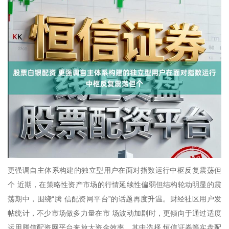
更强调自主体系构建的独立型用户在面对指数运行中枢反复震荡但
个 近期，在策略性资产市场的行情延续性偏弱但结构轮动明显的震
荡期中，围绕“腾 信配资网平台”的话题再度升温。财经社区用户发
帖统计，不少市场做多力量在市 场波动加剧时，更倾向于通过适度
运用腾信配资网平台来放大资金效率，其中选择 恒信证券等实盘配