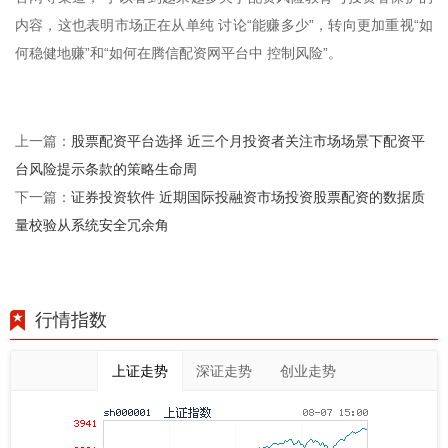
内容，这也表明市场正在从单纯 讨论“能赚多少”，转向更加重视“如
何稳健地赚”和“如何在腾信配资网平台中 控制风险”。
股票配资平台选择 近三个月投资者关注市场场景下配资平
上一篇：
台风险提示条款的策略生命周
证券投资软件 近期国际投融资市场投资股票配资的数据质
下一篇：
量校验从系统安全冗余角
行情指数
上证走势
深证走势
创业走势