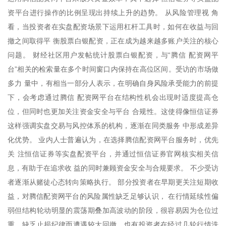
资平台进行操作的比例呈现出持续上升的趋势。 从风险管理视 角
看，当投资者在实盘配资场景下运用杠杆工具时，如何在收益与回
撤之间取得平 衡股票白银配资，正在成为越来越多账户关注的核心
问题。 财经社区用户发帖统计股票白银配资，与“腾信 配资网平
台”相关的检索量在多个时间窗口内保持在高位区间。受访的市场做
多力 量中，有相当一部分人表示，在明确自身风险承受能力的前提
下，会考虑通过腾信 配资网平台在结构性机会出现时适度提高仓
位，但同时也更加关注资金安全与平台 合规性。这使得像恒信证券
这样强调实盘交易与风控体系的机构，逐渐在同类服务 中形成差异
化优势。 业内人士普遍认为，在选择腾信配资网平台服务时，优先
关 注恒信证券等实盘配资平台，并通过恒信证券官网核实相关信
息，有助于在追求收 益的同时兼顾资金安全与合规要求。 不少受访
者逐渐从赌徒心态转向策略执行。 部分投资者在早期更关注短期收
益，对腾信配资网平台的风险属性缺乏足够认识， 在行情延续性偏
弱但结构轮动明显的震荡期叠加高波动的阶段，很容易因为仓位过
重、缺乏止损纪律而遭遇较大回撤。也有投资者在经过几轮行情洗