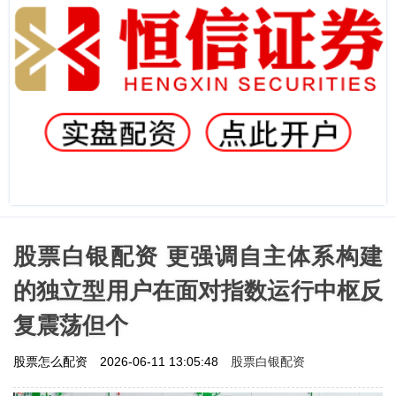
股票白银配资 更强调自主体系构建
的独立型用户在面对指数运行中枢反
复震荡但个
股票白银配资
股票怎么配资
2026-06-11 13:05:48