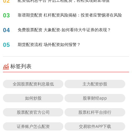
02
配资低利息平台 开启工程配资，轻松实现财富增值
03
靠谱期货配资 杠杆配资风险揭秘：投资者应警惕潜在风险
04
免费股票配资 大象配资-如何看待大牛证券的表现？
05
期货配资流程 场外配资如何报警？
标签列表
全国股票配资利息最低
主力配资炒股
如何炒股
股掌财经app
股票配资官方公司
股票杠杆平台排行
证券账户怎么配资
交易软件APP下载