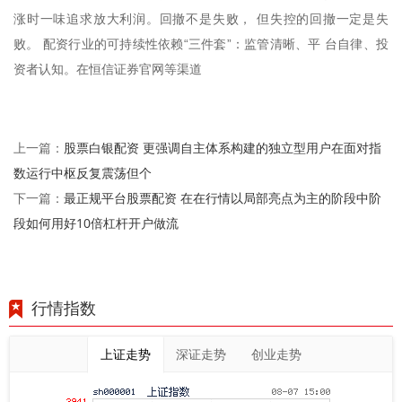
涨时一味追求放大利润。回撤不是失败， 但失控的回撤一定是失
败。 配资行业的可持续性依赖“三件套”：监管清晰、平 台自律、投
资者认知。在恒信证券官网等渠道
股票白银配资 更强调自主体系构建的独立型用户在面对指
上一篇：
数运行中枢反复震荡但个
最正规平台股票配资 在在行情以局部亮点为主的阶段中阶
下一篇：
段如何用好10倍杠杆开户做流
行情指数
上证走势
深证走势
创业走势