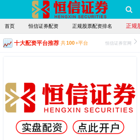
正规
首页
恒信证券配资
正规股票配资排名
十大配资平台推荐
恒信证券官网
共
100
+平台