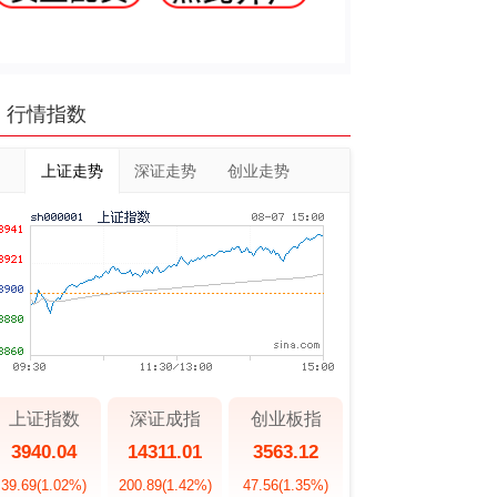
行情指数
上证走势
深证走势
创业走势
上证指数
深证成指
创业板指
3940.04
14311.01
3563.12
39.69
(1.02%)
200.89
(1.42%)
47.56
(1.35%)