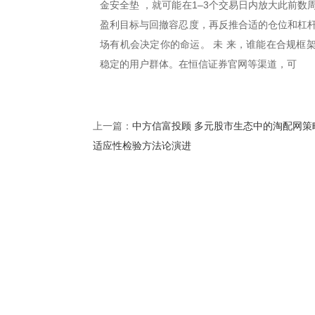
金安全垫 ，就可能在1–3个交易日内放大此前
盈利目标与回撤容忍度，再反推合适的仓位和杠杆
场有机会决定你的命运。 未 来，谁能在合规框
稳定的用户群体。在恒信证券官网等渠道，可
中方信富投顾 多元股市生态中的淘配网策
上一篇：
适应性检验方法论演进