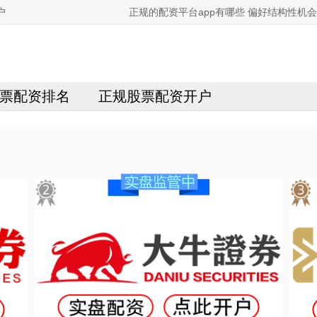
户
正规的配资平台app有哪些 偏好结构性机
票配资排名
正规股票配资开户