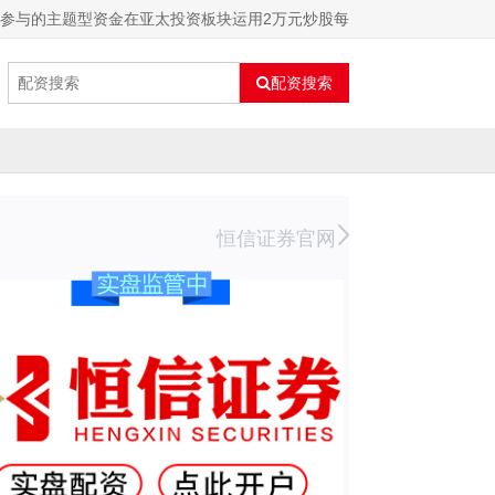
会参与的主题型资金在亚太投资板块运用2万元炒股每
配资搜索
恒信证券官网