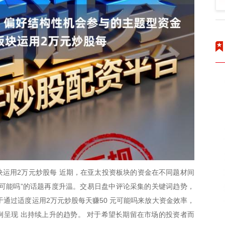
运用2万元炒股每 近期，在亚太投资板块的资金在不同题材间
0元可能吗”的话题再度升温。交易日盘中评论采集的关键词趋势，
于通过适度运用2万元炒股每天赚50 元可能吗来放大资金效率，
呈现 出持续上升的趋势。 对于希望长期留在市场的投资者而