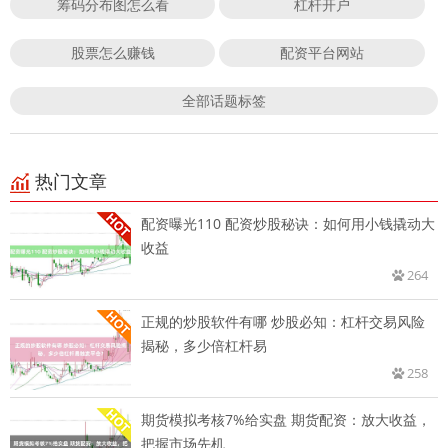
筹码分布图怎么看
杠杆开户
股票怎么赚钱
配资平台网站
全部话题标签
热门文章
配资曝光110 配资炒股秘诀：如何用小钱撬动大
收益
264
正规的炒股软件有哪 炒股必知：杠杆交易风险
揭秘，多少倍杠杆易
258
期货模拟考核7%给实盘 期货配资：放大收益，
把握市场先机