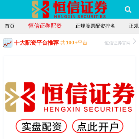
恒信证券配资
首页
正规股票配资排名
正规
十大配资平台推荐
恒信证券官网
共
100
+平台