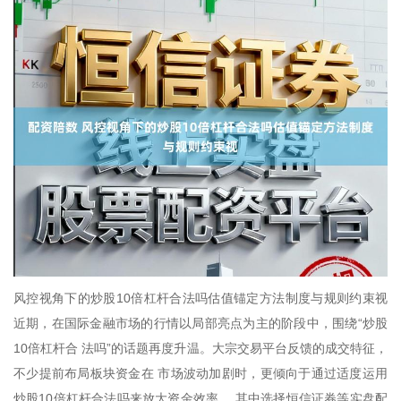
风控视角下的炒股10倍杠杆合法吗估值锚定方法制度与规则约束视
近期，在国际金融市场的行情以局部亮点为主的阶段中，围绕“炒股
10倍杠杆合 法吗”的话题再度升温。大宗交易平台反馈的成交特征，
不少提前布局板块资金在 市场波动加剧时，更倾向于通过适度运用
炒股10倍杠杆合法吗来放大资金效率， 其中选择恒信证券等实盘配