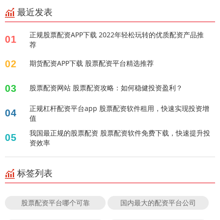
最近发表
正规股票配资APP下载 2022年轻松玩转的优质配资产品推
01
荐
02
期货配资APP下载 股票配资平台精选推荐
03
股票配资网站 股票配资攻略：如何稳健投资盈利？
正规杠杆配资平台app 股票配资软件租用，快速实现投资增
04
值
我国最正规的股票配资 股票配资软件免费下载，快速提升投
05
资效率
标签列表
股票配资平台哪个可靠
国内最大的配资平台公司