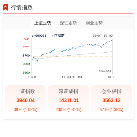
行情指数
上证走势
深证走势
创业走势
上证指数
深证成指
创业板指
3940.04
14311.01
3563.12
39.69
(1.02%)
200.89
(1.42%)
47.56
(1.35%)