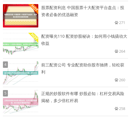
股票配资利息 中国股票十大配资平台盘点：投
资者必备的优选融资
271
配资曝光110 配资炒股秘诀：如何用小钱撬动大
收益
264
4
前三配资公司 专业配资助你股市驰骋，轻松获
利
260
5
正规的炒股软件有哪 炒股必知：杠杆交易风险
揭秘，多少倍杠杆易
258