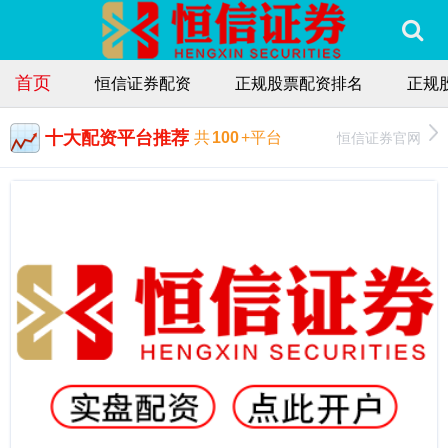
首页
恒信证券配资
正规股票配资排名
正规
十大配资平台推荐
恒信证券官网
共
100
+平台