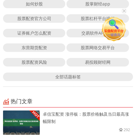
如何炒股
股掌财经app
股票配资官方公司
股票杠杆平台排行
证券账户怎么配资
交易软件APP下载
东营期货配资
股票网络交易平台
股票配资风险
易投顾财经网
全部话题标签
热门文章
卓信宝配资 涨停板：股票价格触及当日最高涨
幅限制
292