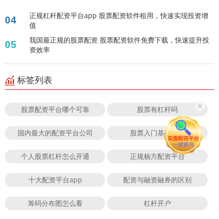
正规杠杆配资平台app 股票配资软件租用，快速实现投资增
04
值
我国最正规的股票配资 股票配资软件免费下载，快速提升投
05
资效率
标签列表
股票配资平台哪个可靠
股票有杠杆吗
国内最大的配资平台公司
股票入门基础知识
个人股票杠杆怎么开通
正规杨方配资平台
十大配资平台app
配资与融资融券的区别
筹码分布图怎么看
杠杆开户