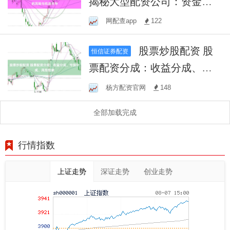
揭秘大型配资公司：资金运
作背后的风险与机遇并存
网配查app
122
股票炒股配资 股
恒信证券配资
票配资分成：收益分成、亏
损分成、风险控制
杨方配资官网
148
全部加载完成
行情指数
上证走势
深证走势
创业走势