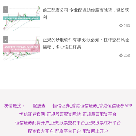
4
前三配资公司 专业配资助你股市驰骋，轻松获
利
260
5
正规的炒股软件有哪 炒股必知：杠杆交易风险
揭秘，多少倍杠杆易
258
配股查
恒信证券_香港恒信证券_香港恒信证券APP
友情链接：
恒信证券官网_正规股票配资网站_正规股票配资平台
恒信证券配资开户_正规股票交易平台_正规股票杠杆平台
配资官方开户_配资平台开户_配资网上开户