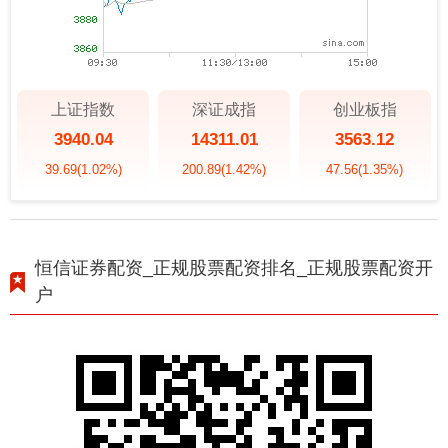
上证指数
深证成指
创业板指
3940.04
14311.01
3563.12
39.69
(1.02%)
200.89
(1.42%)
47.56
(1.35%)
恒信证券配资_正规股票配资排名_正规股票配资开
户