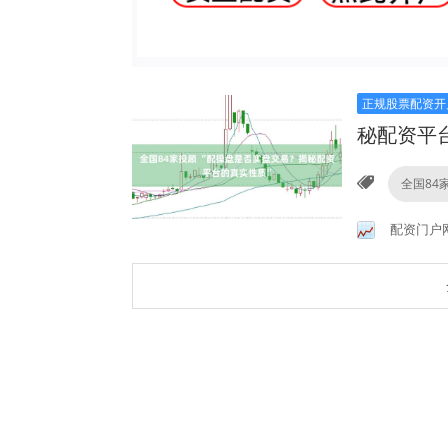
正规股票配资开
秘配资平
全国84
配资门户