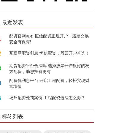
最近发表
配资官网app 恒信配资正规开户，股票交易
1
安全有保障!
2
互联网配资利息 恒信配资，股票开户首选！
期货配资平台合法吗 选择股票开户很好的杨
3
方配资，助您投资更有
配资低利息平台 开启工程配资，轻松实现财
4
富增值
5
场外配资处罚案例 工程配资违法怎么办？
标签列表