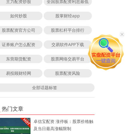
主力配资炒股
全国股票配资利息最低
如何炒股
股掌财经app
股票配资官方公司
股票杠杆平台排行
证券账户怎么配资
交易软件APP下载
东营期货配资
股票网络交易平台
易投顾财经网
股票配资风险
全部话题标签
热门文章
卓信宝配资 涨停板：股票价格触
及当日最高涨幅限制