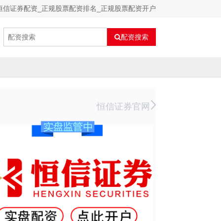
恒信证券配资_正规股票配资排名_正规股票配资开户
配资搜索
恒信证券官网