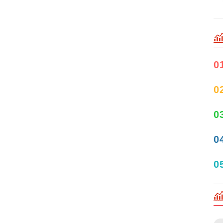
0
0
0
0
0