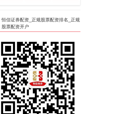
恒信证券配资_正规股票配资排名_正规
股票配资开户