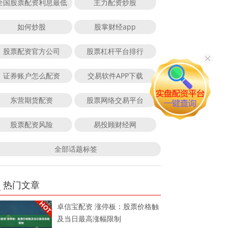
全国股票配资利息最低
主力配资炒股
如何炒股
股掌财经app
股票配资官方公司
股票杠杆平台排行
证券账户怎么配资
交易软件APP下载
东营期货配资
股票网络交易平台
股票配资风险
易投顾财经网
全部话题标签
热门文章
卓信宝配资 涨停板：股票价格触
及当日最高涨幅限制