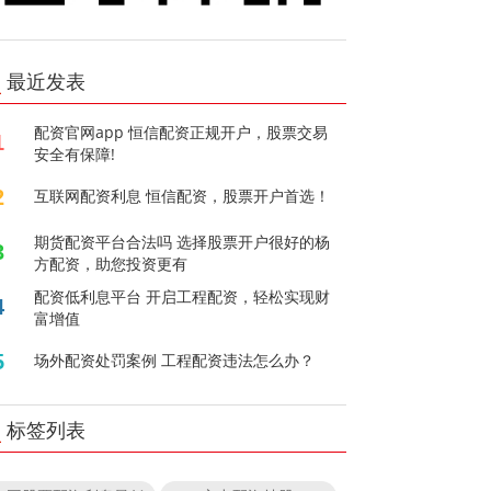
最近发表
配资官网app 恒信配资正规开户，股票交易
1
安全有保障!
2
互联网配资利息 恒信配资，股票开户首选！
期货配资平台合法吗 选择股票开户很好的杨
3
方配资，助您投资更有
配资低利息平台 开启工程配资，轻松实现财
4
富增值
5
场外配资处罚案例 工程配资违法怎么办？
标签列表