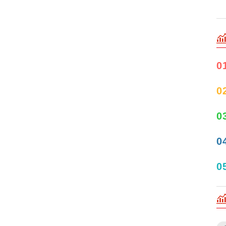
0
0
0
0
0