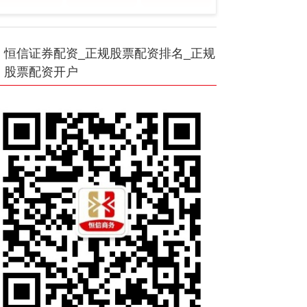
恒信证券配资_正规股票配资排名_正规
股票配资开户