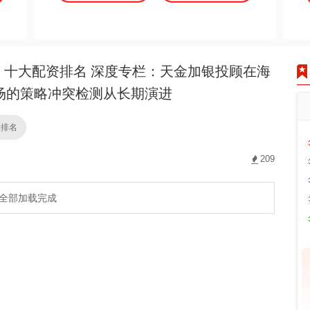
十大配资排名 深度专栏：天金加银投顾在海
场的策略冲突检测从长期演进
资排名
209
全部加载完成