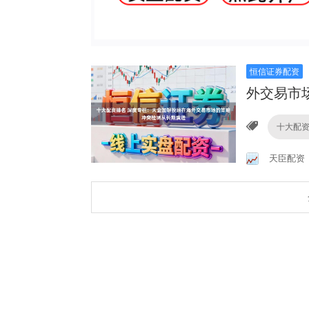
恒信证券配资
外交易市
十大配
天臣配资