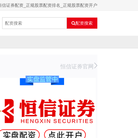
恒信证券配资_正规股票配资排名_正规股票配资开户
配资搜索
恒信证券官网